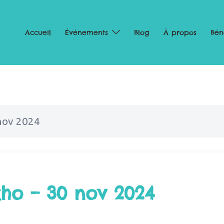
Accueil
Événements
Blog
À propos
Bén
 nov 2024
okho – 30 nov 2024