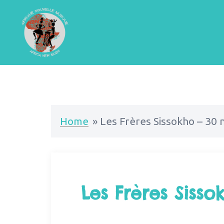
Home
»
Les Frères Sissokho – 30
Les Frères Siss