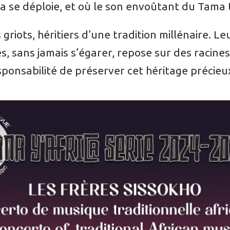
ra se déploie, et où le son envoûtant du Tama
griots, héritiers d’une tradition millénaire. Le
s, sans jamais s’égarer, repose sur des racine
sponsabilité de préserver cet héritage précieu