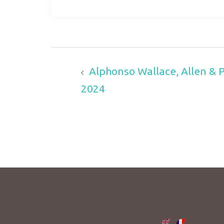
Alphonso Wallace, Allen & 
2024