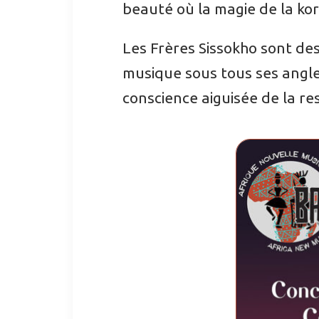
beauté où la magie de la ko
Les Frères Sissokho sont des 
musique sous tous ses angle
conscience aiguisée de la re