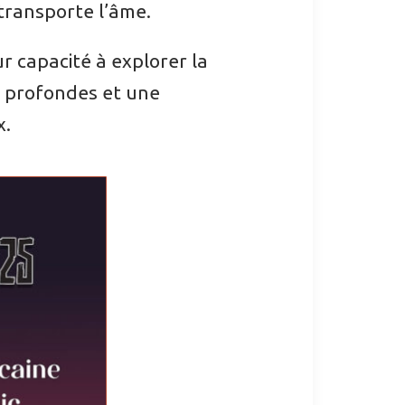
 transporte l’âme.
ur capacité à explorer la
s profondes et une
x.