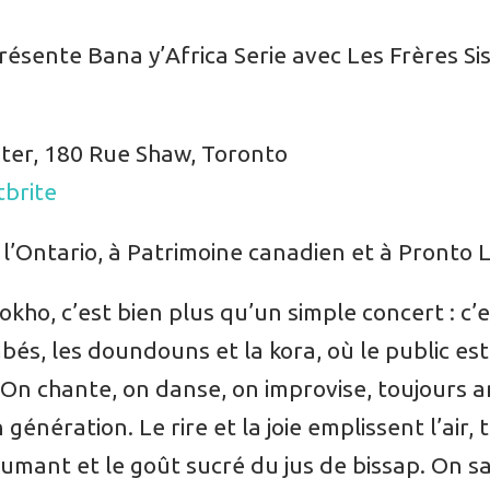
ésente Bana y’Africa Serie avec Les Frères Si
nter, 180 Rue Shaw, Toronto
tbrite
 l’Ontario, à Patrimoine canadien et à Pronto L
okho, c’est bien plus qu’un simple concert : c’
és, les doundouns et la kora, où le public est 
 On chante, on danse, on improvise, toujours a
énération. Le rire et la joie emplissent l’air,
umant et le goût sucré du jus de bissap. On 