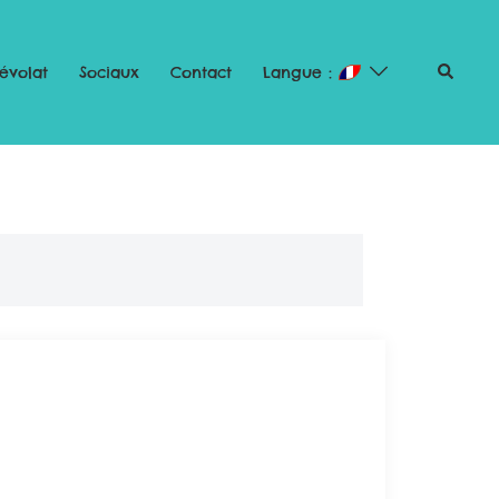
évolat
Sociaux
Contact
Langue :