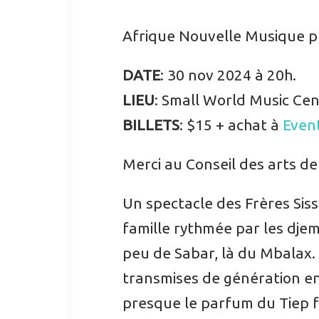
Afrique Nouvelle Musique pr
DATE
: 30 nov 2024 à 20h.
LIEU
: Small World Music Ce
BILLETS
: $15 + achat à
Even
Merci au Conseil des arts de
Un spectacle des Frères Siss
famille rythmée par les djemb
peu de Sabar, là du Mbalax.
transmises de génération en g
presque le parfum du Tiep f