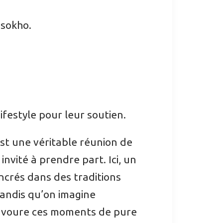
ssokho.
ifestyle pour leur soutien.
est une véritable réunion de
invité à prendre part. Ici, un
ncrés dans des traditions
 tandis qu’on imagine
savoure ces moments de pure